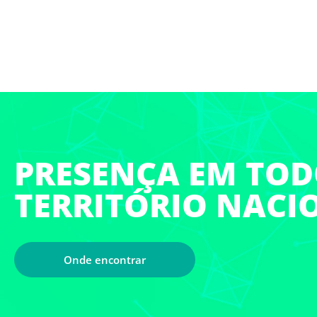
PRESENÇA EM TO
TERRITÓRIO NACI
Onde encontrar