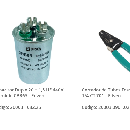
pacitor Duplo 20 + 1,5 UF 440V
Cortador de Tubos Tes
umínio CBB65 - Friven
1/4 CT 701 - Friven
digo: 20003.1682.25
Código: 20003.0901.02