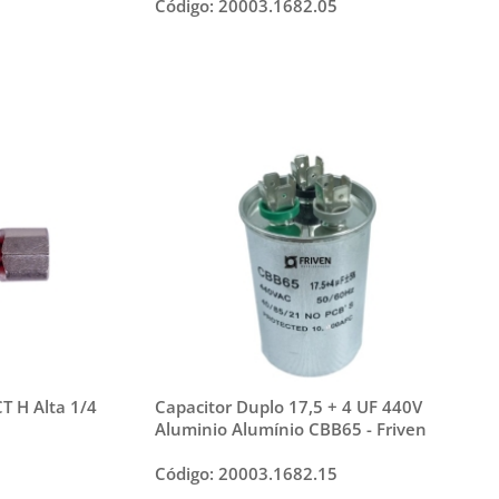
Código: 20003.1682.05
T H Alta 1/4
Capacitor Duplo 17,5 + 4 UF 440V
Aluminio Alumínio CBB65 - Friven
Código: 20003.1682.15