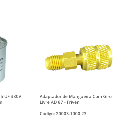
,5 UF 380V
Adaptador de Mangueira Com Giro
en
Livre AD 87 - Friven
Código: 20003.1000.23