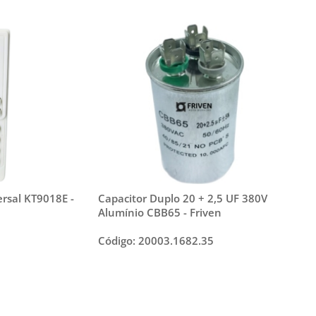
rsal KT9018E -
Capacitor Duplo 20 + 2,5 UF 380V
Alumínio CBB65 - Friven
Código: 20003.1682.35