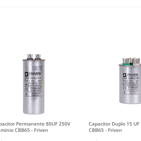
pacitor Permanente 80UF 250V
Capacitor Duplo 15 UF
umínio CBB65 - Friven
CBB65 - Friven