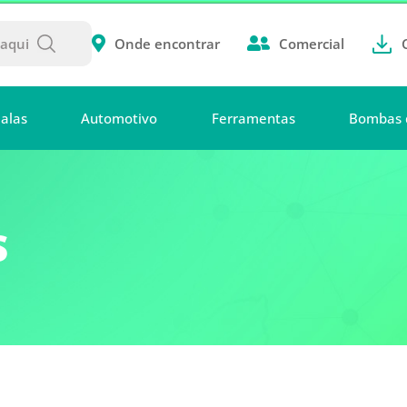
Onde encontrar
Comercial
alas
Automotivo
Ferramentas
Bombas 
S