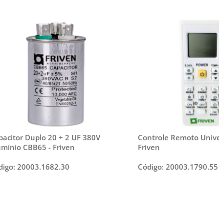
pacitor Duplo 20 + 2 UF 380V
Controle Remoto Unive
umínio CBB65 - Friven
Friven
digo: 20003.1682.30
Código: 20003.1790.55