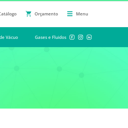
Catálogo
Orçamento
Menu
de Vácuo
Gases e Fluidos