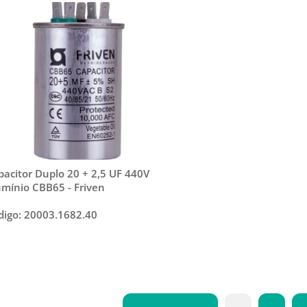
pacitor Duplo 20 + 2,5 UF 440V
umínio CBB65 - Friven
digo: 20003.1682.40