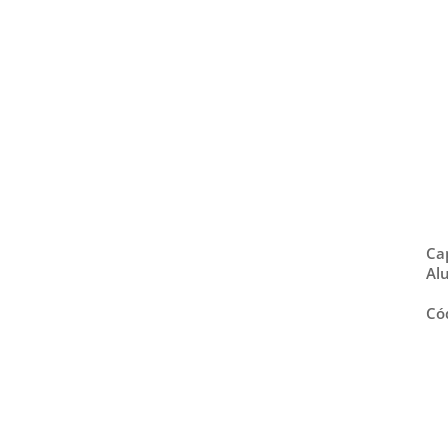
Ca
Al
Có