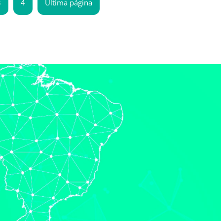
3
4
Última página