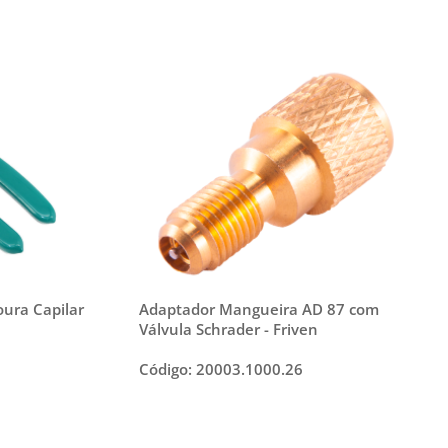
oura Capilar
Adaptador Mangueira AD 87 com
Válvula Schrader - Friven
Código: 20003.1000.26