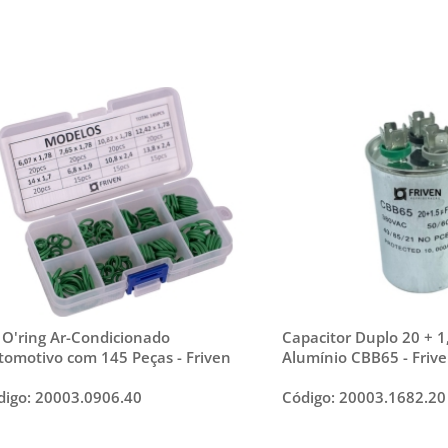
t O'ring Ar-Condicionado
Capacitor Duplo 20 + 1
tomotivo com 145 Peças - Friven
Alumínio CBB65 - Friv
digo: 20003.0906.40
Código: 20003.1682.20