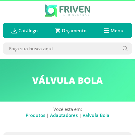
Catálogo
Orçamento
Menu
VÁLVULA BOLA
Você está em:
Produtos
|
Adaptadores
|
Válvula Bola