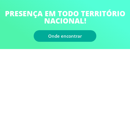
CHAVE CATRACA
PRESENÇA EM TODO TERRITÓRIO
CHAVE SCHRADER
NACIONAL!
CLIPADEIRAS
Onde encontrar
CORTADOR TUBO E MANGUEIRA
CURVADORES
ENDIREITADOR DE TUBOS
ESCARIADORES
EXPANSOR DE TUBOS
FLANGEADORES
INJETOR DE FLUSH
INJETOR DE ÓLEO
KIT GUIA SELO AUTOMOTIVO
KIT PARA VAZAMENTO AUTOMOTIVO