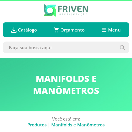
Catálogo
Orçamento
Menu
MANIFOLDS E
MANÔMETROS
Você está em:
Produtos
|
Manifolds e Manômetros