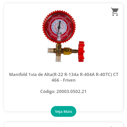
Manifold 1via de Alta(R-22 R-134a R-404A R-407C) CT
466 - Friven
Código: 20003.0502.21