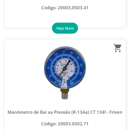
Código: 20003.0503.41
Manômetro de Bai xa Pressão (R-134a) CT 134l - Friven
Código: 20003.0502.71