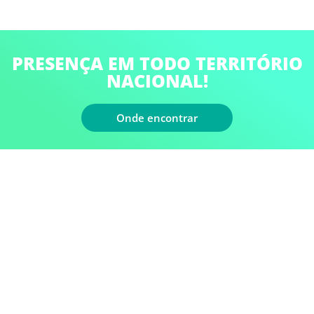
PRESENÇA EM TODO TERRITÓRIO
NACIONAL!
Onde encontrar