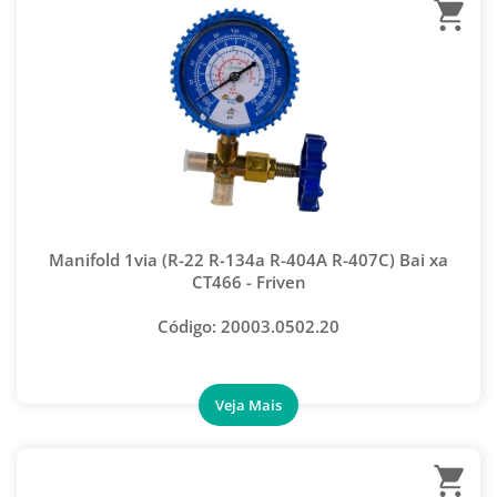
Manifold 1via (R-22 R-134a R-404A R-407C) Bai xa
CT466 - Friven
Código: 20003.0502.20