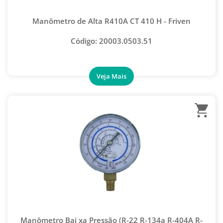
Manômetro de Alta R410A CT 410 H - Friven
Código: 20003.0503.51
Manômetro Bai xa Pressão (R-22 R-134a R-404A R-