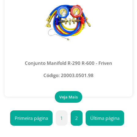
Conjunto Manifold R-290 R-600 - Friven
Código: 20003.0501.98
Primeira página
1
2
Última página