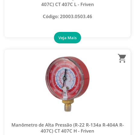
407C) CT 407C L - Friven
Código: 20003.0503.46
Manômetro de Alta Pressão (R-22 R-134a R-404A R-
407C) CT 407C H - Friven