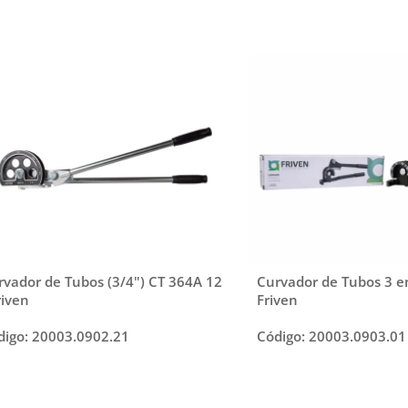
rvador de Tubos (3/4") CT 364A 12
Curvador de Tubos 3 e
riven
Friven
digo: 20003.0902.21
Código: 20003.0903.01