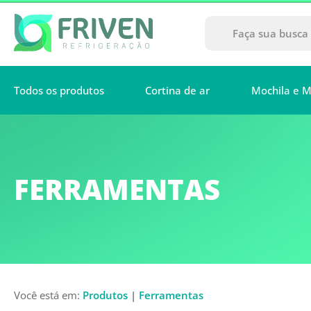
Todos os produtos
Cortina de ar
Mochila e M
FERRAMENTAS
Você está em:
Produtos
|
Ferramentas