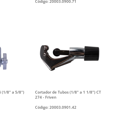
Código: 20003.0900.71
 (1/8" a 5/8")
Cortador de Tubos (1/8" a 1 1/8") CT
274 - Friven
Código: 20003.0901.42