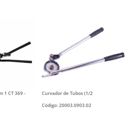
m 1 CT 369 -
Curvador de Tubos (1/2
Código: 20003.0903.02