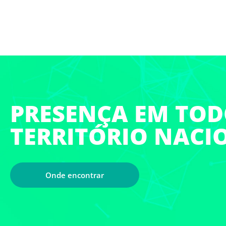
PRESENÇA EM TO
TERRITÓRIO NACI
Onde encontrar