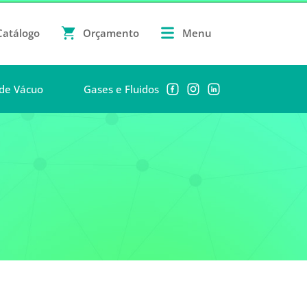
Catálogo
Orçamento
Menu
de Vácuo
Gases e Fluidos