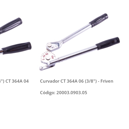
4") CT 364A 04
Curvador CT 364A 06 (3/8") - Friven
Código: 20003.0903.05