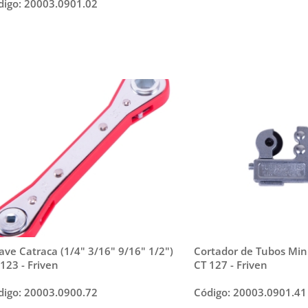
digo: 20003.0901.02
ave Catraca (1/4" 3/16" 9/16" 1/2")
Cortador de Tubos Mini
123 - Friven
CT 127 - Friven
digo: 20003.0900.72
Código: 20003.0901.41