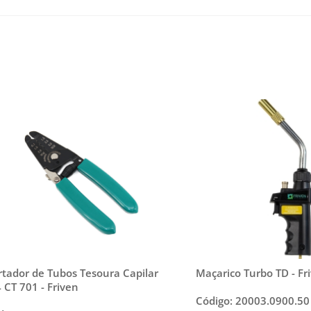
rtador de Tubos Tesoura Capilar
Maçarico Turbo TD - Fr
 CT 701 - Friven
Código: 20003.0900.50