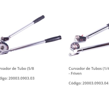
rvador de Tubo (5/8
Curvador de Tubos (1/
- Friven
digo: 20003.0903.03
Código: 20003.0903.04