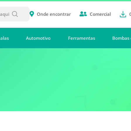
Onde encontrar
Comercial
alas
Automotivo
Ferramentas
Bombas 