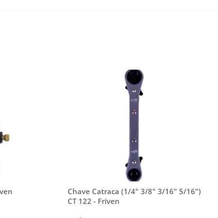
iven
Chave Catraca (1/4" 3/8" 3/16" 5/16")
CT 122 - Friven