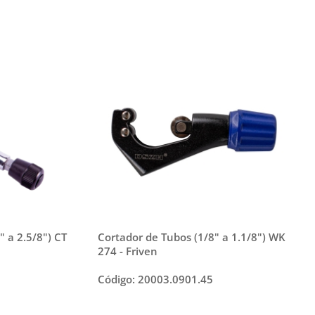
" a 2.5/8") CT
Cortador de Tubos (1/8" a 1.1/8") WK
274 - Friven
Código: 20003.0901.45