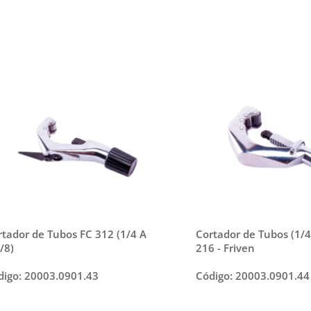
rtador de Tubos FC 312 (1/4 A
Cortador de Tubos (1/4
/8)
216 - Friven
digo: 20003.0901.43
Código: 20003.0901.44