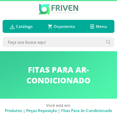
Catálogo
Orçamento
Menu
FITAS PARA AR-
CONDICIONADO
Você está em:
Produtos
|
Peças Reposição
|
Fitas Para Ar-Condicionado