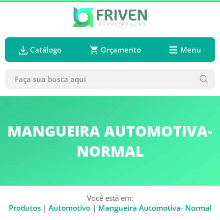
Catálogo
Orçamento
Menu
MANGUEIRA AUTOMOTIVA-
NORMAL
Você está em:
Produtos
|
Automotivo
|
Mangueira Automotiva- Normal