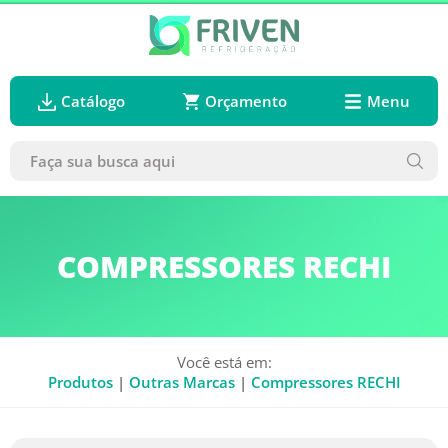
Catálogo
Orçamento
Menu
COMPRESSORES RECHI
Você está em:
Produtos
|
Outras Marcas
|
Compressores RECHI