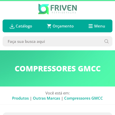
Catálogo
Orçamento
Menu
COMPRESSORES GMCC
Você está em:
Produtos
|
Outras Marcas
|
Compressores GMCC