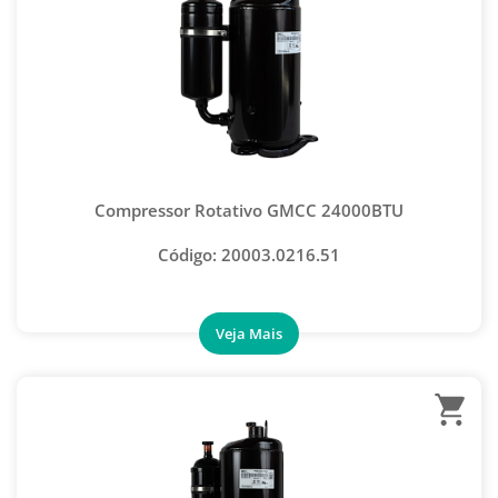
CHAVE CATRACA
CHAVE SCHRADER
CLIPADEIRAS
CORTADOR TUBO E MANGUEIRA
CURVADORES
Compressor Rotativo GMCC 24000BTU
ENDIREITADOR DE TUBOS
Código: 20003.0216.51
ESCARIADORES
EXPANSOR DE TUBOS
FLANGEADORES
INJETOR DE FLUSH
INJETOR DE ÓLEO
KIT GUIA SELO AUTOMOTIVO
KIT PARA VAZAMENTO AUTOMOTIVO