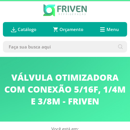
Catálogo
Orçamento
Menu
VÁLVULA OTIMIZADORA
COM CONEXÃO 5/16F, 1/4M
E 3/8M - FRIVEN
Você está em: