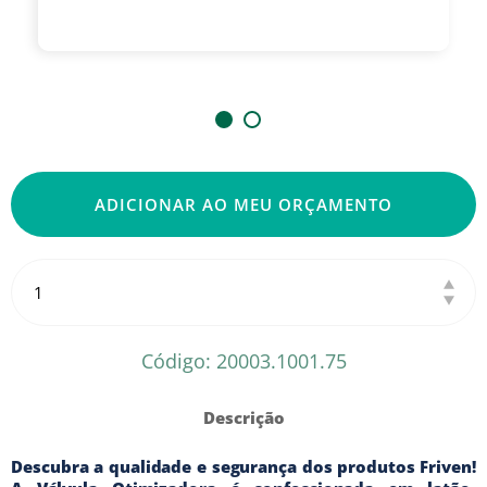
ADICIONAR AO MEU ORÇAMENTO
Código: 20003.1001.75
Descrição
Descubra a qualidade e segurança dos produtos Friven!