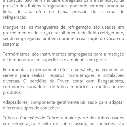
instalação. São ferramentas empregadas para a verificação da
pressão dos fluidos refrigerantes, podendo ser mensurada na
linha de alta e/ou de baixa pressão do sistema de
refrigeração;
Mangueiras: as mangueiras de refrigeração são usadas em
procedimentos de carga e recolhimento de fluido refrigerante,
sendo empregadas também durante a realização do vácuo no
sistema;
Termômetros: são instrumentos empregados para a medição
de temperatura em superfícies e ambientes em geral;
Ferramentas: extremamente úteis e versáteis, as ferramentas
servem para realizar reparos, manutenções e instalações
diversas. O portfólio da Friven conta com flangeadores,
cortadores, curvadores de tubos, maçaricos e muitos outros
produtos;
Adaptadores: componente geralmente utilizado para adaptar
diferentes tipos de conexões;
Tubos e Conexões de Cobre: a maior parte dos tubos usados
em refrigeração é feita de cobre, assim, as conexões são