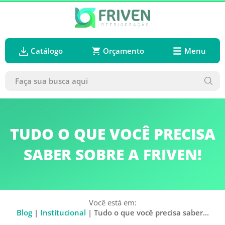
Catálogo
Orçamento
Menu
TUDO O QUE VOCÊ PRECISA
SABER SOBRE A FRIVEN!
Você está em:
Blog
|
Institucional
| Tudo o que você precisa saber...