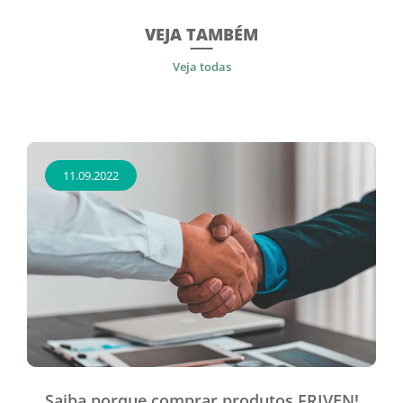
VEJA TAMBÉM
Veja todas
11.09.2022
Saiba porque comprar produtos FRIVEN!