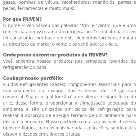
gases, bombas de vácuo, recolhedoras, manifolds, partes e
peças, ferramentas e muito mais!
Por que FRIVEN?
O nome Friven nasceu das palavras “frio” e “vento”, que é uma
referência ao nosso ramo da refrigeração. O símbolo da Friven
foi construído com base em dois elementos fortes que guiam
as diretrizes da marca: o vento e os ventiladores axiais.
Onde posso encontrar produtos da FRIVEN?
Você encontra nossos produtos nas principais revendas de
refrigeração do país!
Conheça nosso portfólio:
Fluidos Refrigerantes (Gases): componentes essenciais para o
funcionamento da maioria dos sistemas de refrigeração
comercial. Sua principal função é a de alterar o estado físico do
ar e, dessa forma, proporcionar a climatização adequada do
ambiente e são utilizados em ciclos de refrigeração para
realizar a absorção de energia térmica de um ambiente para
dissipá-la em outro. Nosso portfólio conta com os mais diversos
tipos de fluidos, para as mais variadas aplicações, sendo estes
disponibilizados em cilindros e latas;