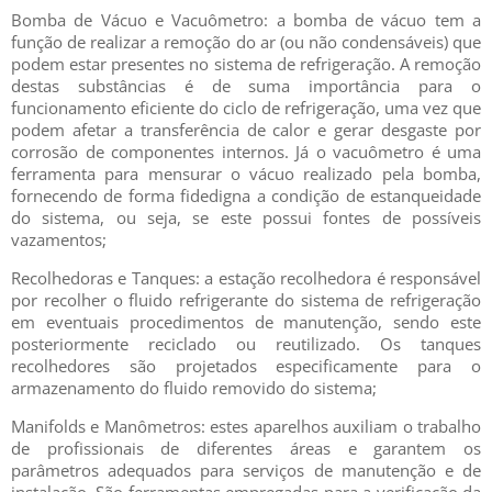
Bomba de Vácuo e Vacuômetro: a bomba de vácuo tem a
função de realizar a remoção do ar (ou não condensáveis) que
podem estar presentes no sistema de refrigeração. A remoção
destas substâncias é de suma importância para o
funcionamento eficiente do ciclo de refrigeração, uma vez que
podem afetar a transferência de calor e gerar desgaste por
corrosão de componentes internos. Já o vacuômetro é uma
ferramenta para mensurar o vácuo realizado pela bomba,
fornecendo de forma fidedigna a condição de estanqueidade
do sistema, ou seja, se este possui fontes de possíveis
vazamentos;
Recolhedoras e Tanques: a estação recolhedora é responsável
por recolher o fluido refrigerante do sistema de refrigeração
em eventuais procedimentos de manutenção, sendo este
posteriormente reciclado ou reutilizado. Os tanques
recolhedores são projetados especificamente para o
armazenamento do fluido removido do sistema;
Manifolds e Manômetros: estes aparelhos auxiliam o trabalho
de profissionais de diferentes áreas e garantem os
parâmetros adequados para serviços de manutenção e de